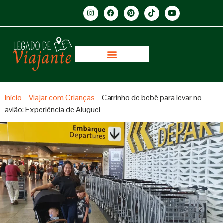
Início
–
Viajar com Crianças
–
Carrinho de bebê para levar no
avião: Experiência de Aluguel