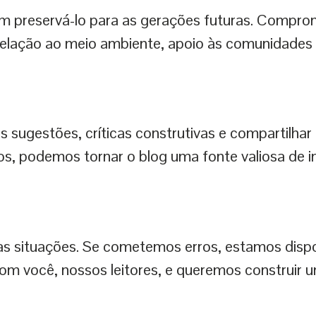
preservá-lo para as gerações futuras. Comprom
 relação ao meio ambiente, apoio às comunidades 
s sugestões, críticas construtivas e compartilha
s, podemos tornar o blog uma fonte valiosa de 
 situações. Se cometemos erros, estamos dispos
om você, nossos leitores, e queremos construir