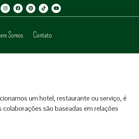
em Somos
Contato
ionamos um hotel, restaurante ou serviço, é
as colaborações são baseadas em relações