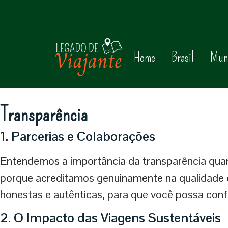
Home
Brasil
Mun
Transparência
1. Parcerias e Colaborações
Entendemos a importância da transparência quand
porque acreditamos genuinamente na qualidade 
honestas e autênticas, para que você possa con
2. O Impacto das Viagens Sustentáveis