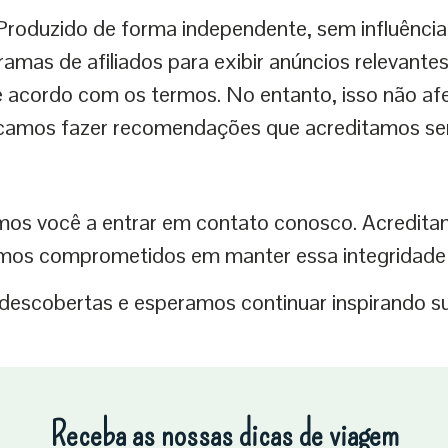
Produzido de forma independente, sem influência
gramas de afiliados para exibir anúncios relevan
acordo com os termos. No entanto, isso não afet
amos fazer recomendações que acreditamos serem
os você a entrar em contato conosco. Acreditam
amos comprometidos em manter essa integridade 
descobertas e esperamos continuar inspirando su
Receba as nossas dicas de viagem