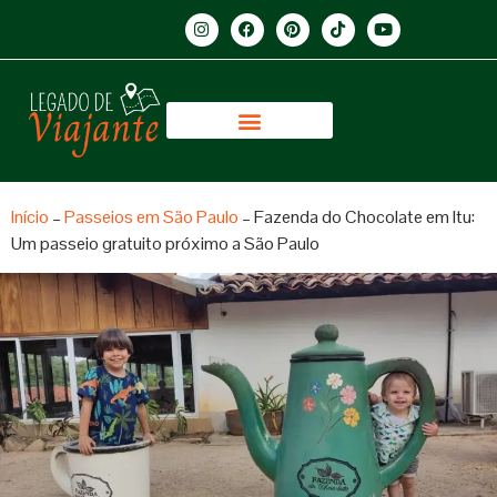
Início
–
Passeios em São Paulo
–
Fazenda do Chocolate em Itu:
Um passeio gratuito próximo a São Paulo