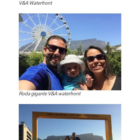
V&A Waterfront
Roda gigante V&A waterfront