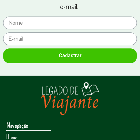
e-mail.
Cadastrar
Navegação
Home