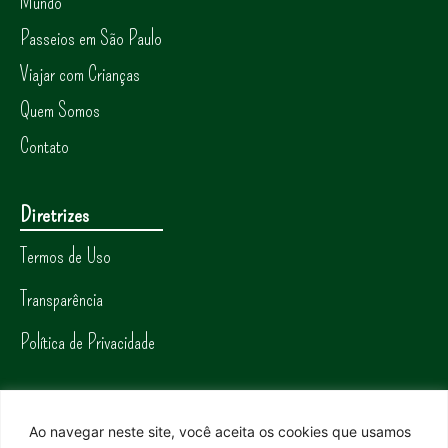
Mundo
Passeios em São Paulo
Viajar com Crianças
Quem Somos
Contato
Diretrizes
Termos de Uso
Transparência
Política de Privacidade
Redes Sociais
Ao navegar neste site, você aceita os cookies que usamos