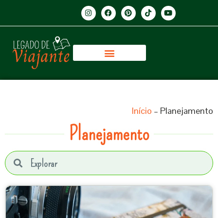
Início
–
Planejamento
Planejamento