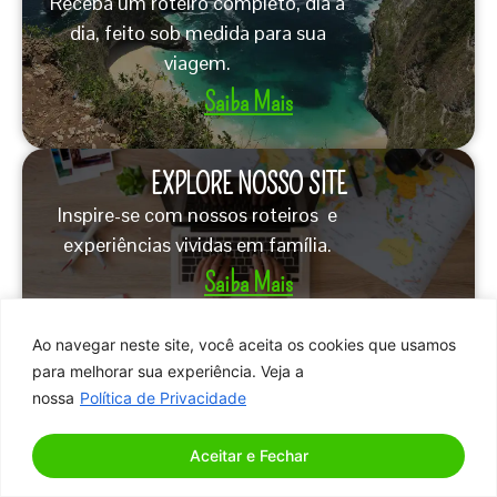
Receba um roteiro completo, dia a
dia, feito sob medida para sua
viagem.
Saiba Mais
EXPLORE NOSSO SITE
Inspire-se com nossos roteiros e
experiências vividas em família.
Saiba Mais
Ao navegar neste site, você aceita os cookies que usamos
para melhorar sua experiência. Veja a
nossa
Política de Privacidade
Aceitar e Fechar